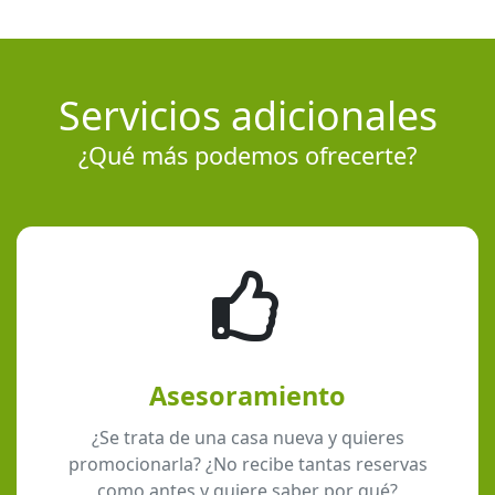
Servicios adicionales
¿Qué más podemos ofrecerte?
Asesoramiento
¿Se trata de una casa nueva y quieres
promocionarla? ¿No recibe tantas reservas
como antes y quiere saber por qué?