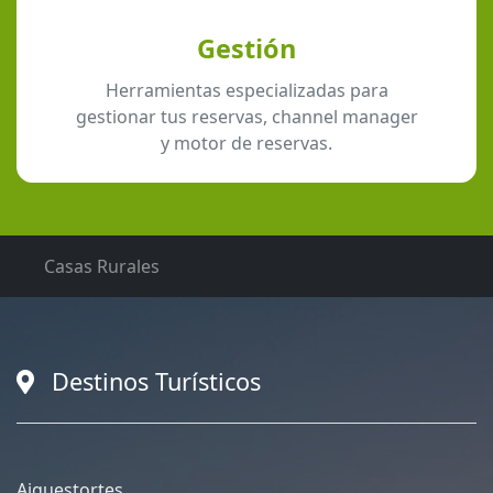
Gestión
Herramientas especializadas para
gestionar tus reservas, channel manager
y motor de reservas.
Casas Rurales
Destinos Turísticos
Aiguestortes