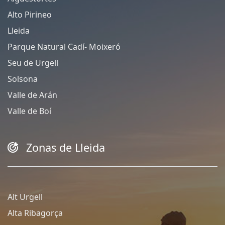
Alto Pirineo
Lleida
Parque Natural Cadí- Moixeró
Seu de Urgell
Solsona
Valle de Arán
Valle de Boí
Zonas de Lleida
Alt Urgell
Alta Ribagorça