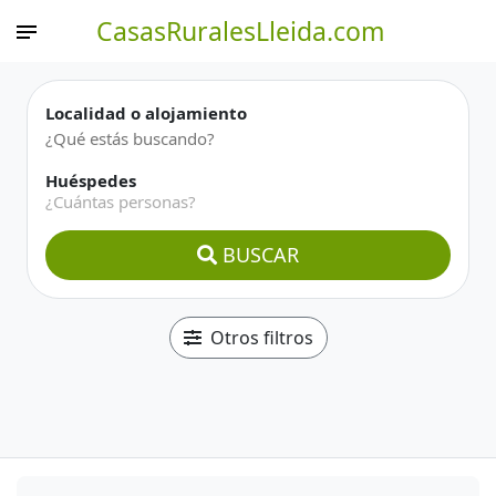
CasasRuralesLleida.com
Localidad o alojamiento
Huéspedes
¿Cuántas personas?
BUSCAR
Otros filtros