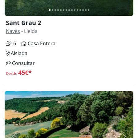
Sant Grau 2
Navès
- Lleida
6
Casa Entera
Aislada
Consultar
45€*
Desde