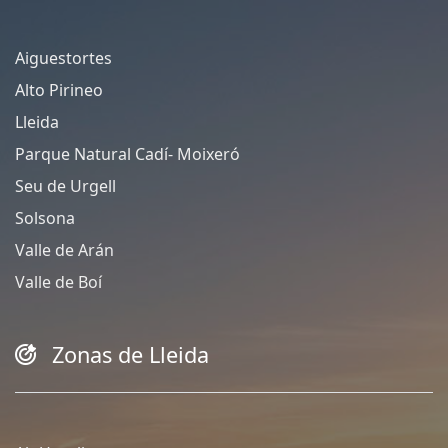
Aiguestortes
Alto Pirineo
Lleida
Parque Natural Cadí- Moixeró
Seu de Urgell
Solsona
Valle de Arán
Valle de Boí
Zonas de Lleida