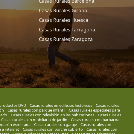
Casas Rurales Barcelona
Casas Rurales Girona
Casas Rurales Huesca
Casas Rurales Tarragona
Casas Rurales Zaragoza
eproductor DVD
Casas rurales en edificios históricos
Casas rurales
cón
Casas rurales con parque infantil
Casas rurales especiales para
rado
Casas rurales con televisión en las habitaciones
Casas rurales
Casas rurales con mobiliario de jardín
Casas rurales con barbacoa
coración esmerada
Casas rurales con garaje
Casas rurales con
 a internet
Casas rurales con porche cubierto
Casas rurales con