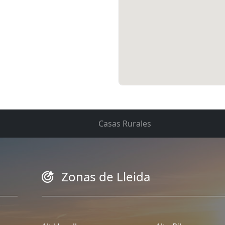
Casas Rurales
Zonas de Lleida