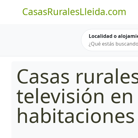
CasasRuralesLleida.com
Localidad o alojami
Casas rurale
televisión en
habitaciones