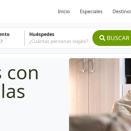
Inicio
Especiales
Destinos
ento
Huéspedes
BUSCAR
¿Cuántas personas viajáis?
s con
 las