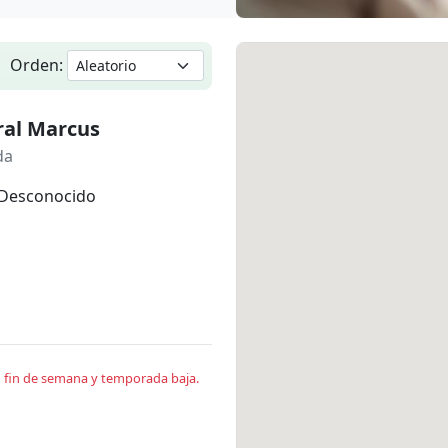
Orden:
ral Marcus
da
Desconocido
en fin de semana y temporada baja.