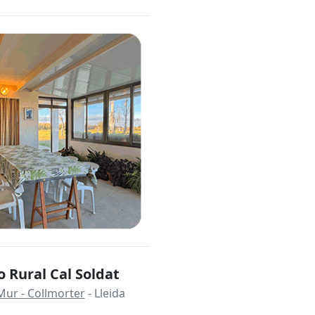
 Rural Cal Soldat
Mur - Collmorter
- Lleida