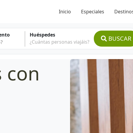
Inicio
Especiales
Destinos
ento
Huéspedes
BUSCAR
¿Cuántas personas viajáis?
s con