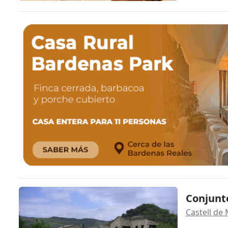
Conjunto
Castell de 