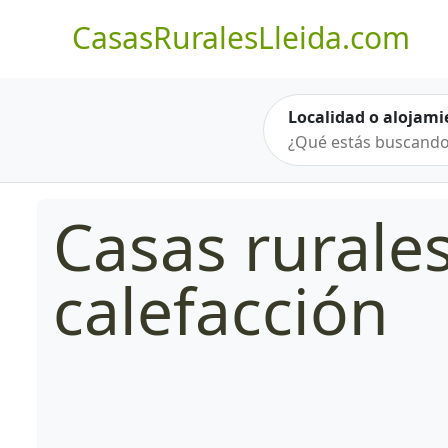
CasasRuralesLleida.com
Localidad o alojami
Casas rurale
calefacción