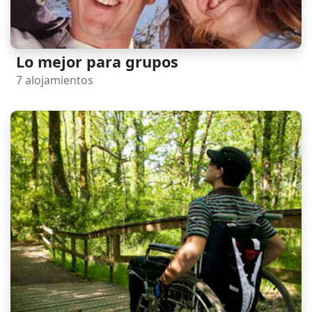
Lo mejor para grupos
7 alojamientos