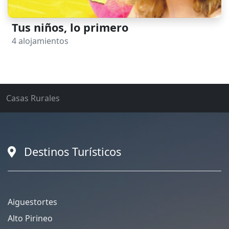
Tus niños, lo primero
4 alojamientos
Casas Rurales
Destinos Turísticos
Aiguestortes
Alto Pirineo