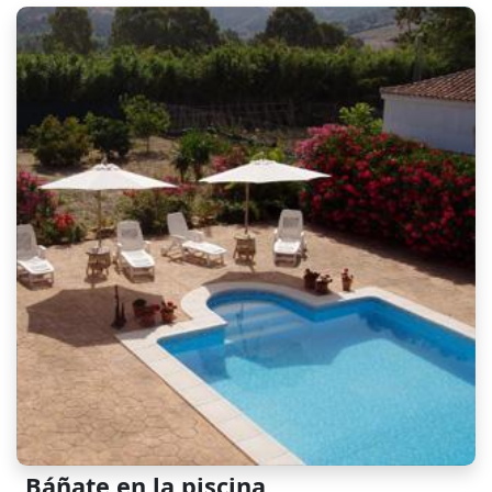
Báñate en la piscina