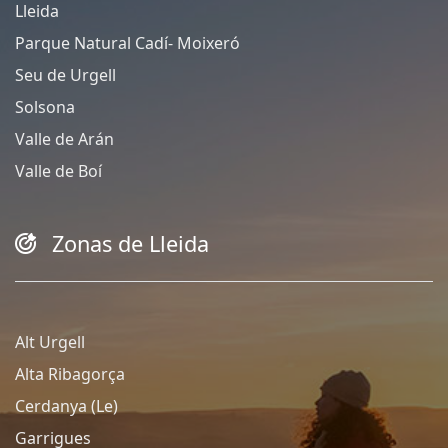
Lleida
Parque Natural Cadí- Moixeró
Seu de Urgell
Solsona
Valle de Arán
Valle de Boí
Zonas de Lleida
Alt Urgell
Alta Ribagorça
Cerdanya (Le)
Garrigues