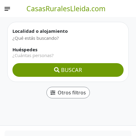
CasasRuralesLleida.com
Localidad o alojamiento
Huéspedes
¿Cuántas personas?
BUSCAR
Otros filtros