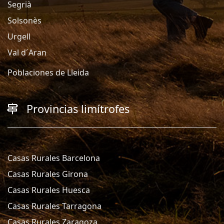
Segrià
Solsonès
Urgell
Val d´Aran
Poblaciones de Lleida
Provincias limítrofes
Casas Rurales Barcelona
Casas Rurales Girona
Casas Rurales Huesca
Casas Rurales Tarragona
Casas Rurales Zaragoza