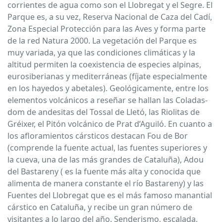
corrientes de agua como son el Llobregat y el Segre. El
Parque es, a su vez, Reserva Nacional de Caza del Cadí,
Zona Especial Protección para las Aves y forma parte
de la red Natura 2000. La vegetación del Parque es
muy variada, ya que las condiciones climáticas y la
altitud permiten la coexistencia de especies alpinas,
eurosiberianas y mediterráneas (fíjate especialmente
en los hayedos y abetales). Geológicamente, entre los
elementos volcánicos a reseñar se hallan las Coladas-
dom de andesitas del Tossal de Lletó, las Riolitas de
Gréixer, el Pitón volcánico de Prat d’Aguiló. En cuanto a
los afloramientos cársticos destacan Fou de Bor
(comprende la fuente actual, las fuentes superiores y
la cueva, una de las más grandes de Cataluña), Adou
del Bastareny ( es la fuente más alta y conocida que
alimenta de manera constante el río Bastareny) y las
Fuentes del Llobregat que es el más famoso manantial
cárstico en Cataluña, y recibe un gran número de
visitantes a lo largo del año. Senderismo, escalada,