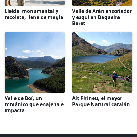
Lleida, monumental y
Valle de Arán ensoñador
recoleta, llena de magia
y esquí en Baqueira
Beret
Valle de Boí, un
Alt Pirineu, el mayor
románico que enajena e
Parque Natural catalán
impacta