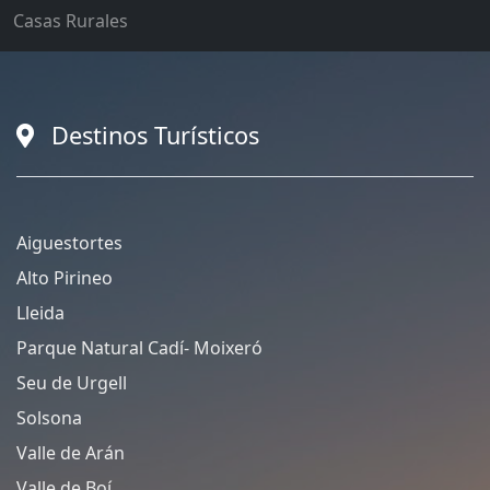
Casas Rurales
Destinos Turísticos
Aiguestortes
Alto Pirineo
Lleida
Parque Natural Cadí- Moixeró
Seu de Urgell
Solsona
Valle de Arán
Valle de Boí