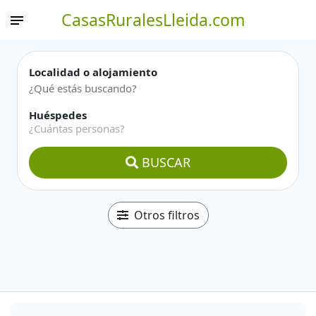
CasasRuralesLleida.com
Localidad o alojamiento
Huéspedes
¿Cuántas personas?
BUSCAR
Otros filtros