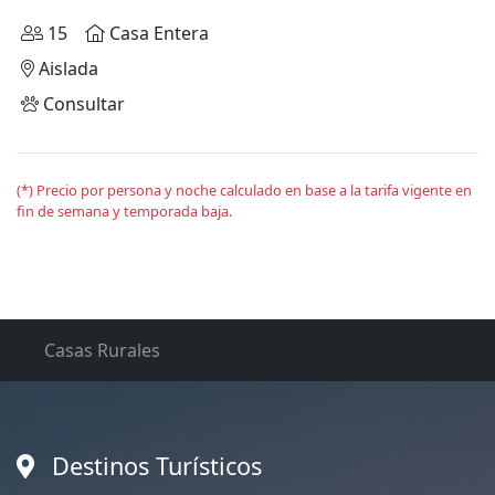
15
Casa Entera
Aislada
Consultar
(*) Precio por persona y noche calculado en base a la tarifa vigente en
fin de semana y temporada baja.
Casas Rurales
Destinos Turísticos