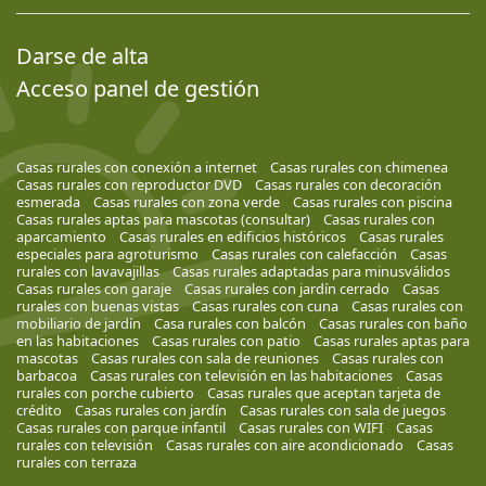
Darse de alta
Acceso panel de gestión
Casas rurales con conexión a internet
Casas rurales con chimenea
Casas rurales con reproductor DVD
Casas rurales con decoración
esmerada
Casas rurales con zona verde
Casas rurales con piscina
Casas rurales aptas para mascotas (consultar)
Casas rurales con
aparcamiento
Casas rurales en edificios históricos
Casas rurales
especiales para agroturismo
Casas rurales con calefacción
Casas
rurales con lavavajillas
Casas rurales adaptadas para minusválidos
Casas rurales con garaje
Casas rurales con jardín cerrado
Casas
rurales con buenas vistas
Casas rurales con cuna
Casas rurales con
mobiliario de jardín
Casa rurales con balcón
Casas rurales con baño
en las habitaciones
Casas rurales con patio
Casas rurales aptas para
mascotas
Casas rurales con sala de reuniones
Casas rurales con
barbacoa
Casas rurales con televisión en las habitaciones
Casas
rurales con porche cubierto
Casas rurales que aceptan tarjeta de
crédito
Casas rurales con jardín
Casas rurales con sala de juegos
Casas rurales con parque infantil
Casas rurales con WIFI
Casas
rurales con televisión
Casas rurales con aire acondicionado
Casas
rurales con terraza