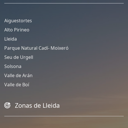
Aiguestortes
Alto Pirineo
Lleida
Parque Natural Cadí- Moixeró
Seu de Urgell
Solsona
Valle de Arán
Valle de Boí
Zonas de Lleida