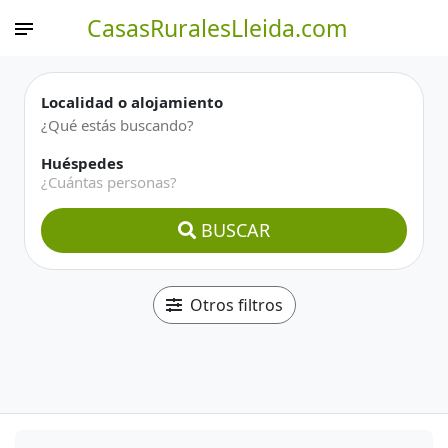
CasasRuralesLleida.com
Localidad o alojamiento
Huéspedes
¿Cuántas personas?
BUSCAR
Otros filtros