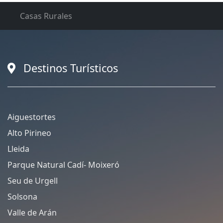
Casas Rurales
Destinos Turísticos
Aiguestortes
Alto Pirineo
Lleida
Parque Natural Cadí- Moixeró
Seu de Urgell
Solsona
Valle de Arán