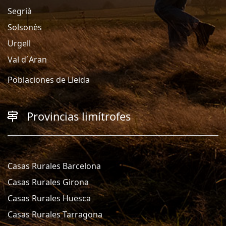
Segrià
Solsonès
Urgell
Val d´Aran
Poblaciones de Lleida
Provincias limítrofes
Casas Rurales Barcelona
Casas Rurales Girona
Casas Rurales Huesca
Casas Rurales Tarragona