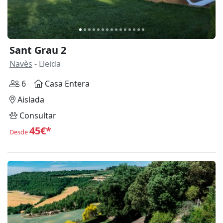
Sant Grau 2
Navès
- Lleida
6
Casa Entera
Aislada
Consultar
45€*
Desde